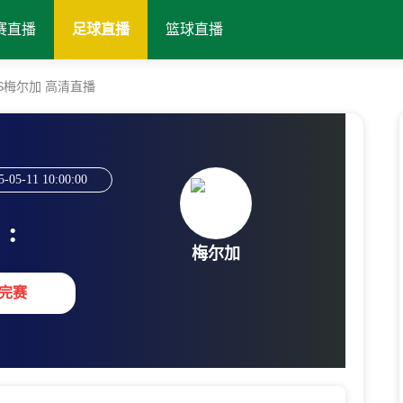
赛直播
足球直播
篮球直播
诺VS梅尔加 高清直播
5-05-11 10:00:00
:
梅尔加
完赛