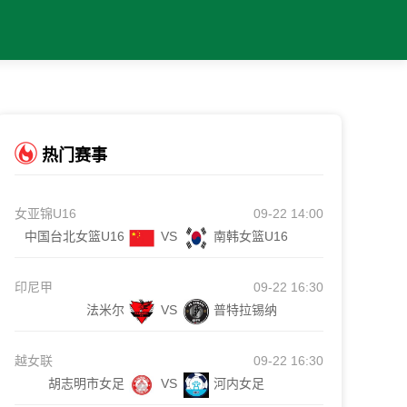
热门赛事
女亚锦U16
09-22 14:00
中国台北女篮U16
VS
南韩女篮U16
印尼甲
09-22 16:30
法米尔
VS
普特拉锡纳
越女联
09-22 16:30
胡志明市女足
VS
河内女足