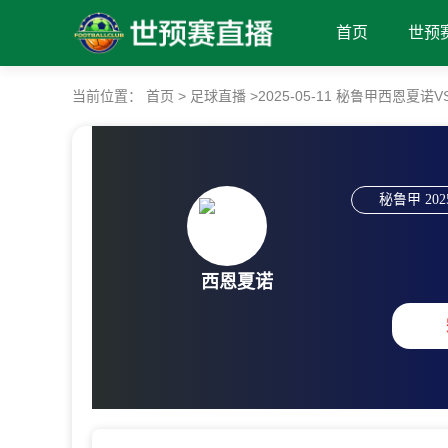
首页
世预
当前位置：
首页
>
足球直播
>
2025-05-11 秘鲁甲西恩夏
秘鲁甲
202
西恩夏诺