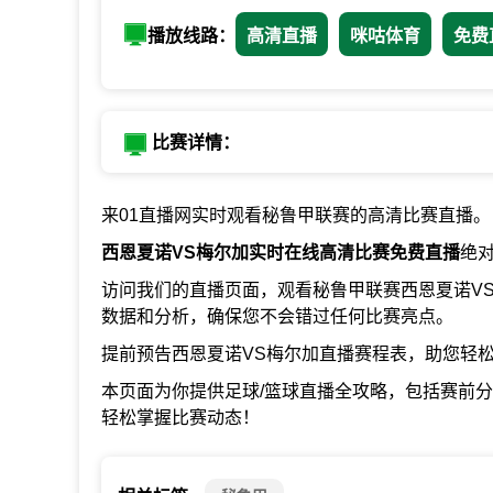
播放线路：
高清直播
咪咕体育
免费
比赛详情：
来01直播网实时观看秘鲁甲联赛的高清比赛直播。
西恩夏诺VS梅尔加实时在线高清比赛免费直播
绝
访问我们的直播页面，观看秘鲁甲联赛西恩夏诺V
数据和分析，确保您不会错过任何比赛亮点。
提前预告西恩夏诺VS梅尔加直播赛程表，助您轻
本页面为你提供足球/篮球直播全攻略，包括赛前
轻松掌握比赛动态！