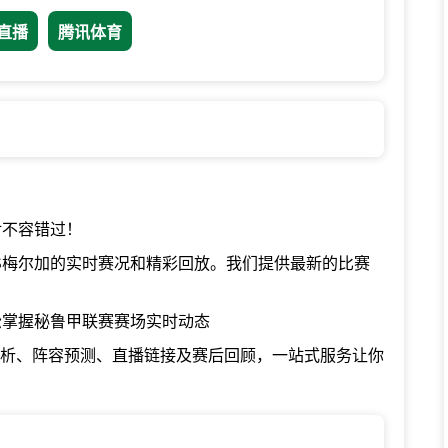
直播
腾讯体育
对不容错过！
S梅尔加的实时赛况和精彩回放。我们提供最新的比赛
松掌握秘鲁甲联赛赛场实时动态
分析、阵容预测、直播链接及赛后回顾，一站式服务让你