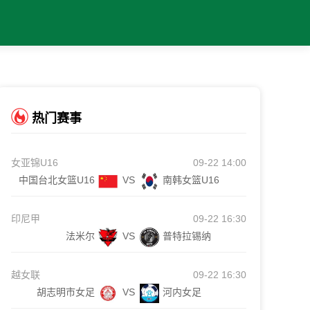
热门赛事
女亚锦U16
09-22 14:00
中国台北女篮U16
VS
南韩女篮U16
印尼甲
09-22 16:30
法米尔
VS
普特拉锡纳
越女联
09-22 16:30
胡志明市女足
VS
河内女足