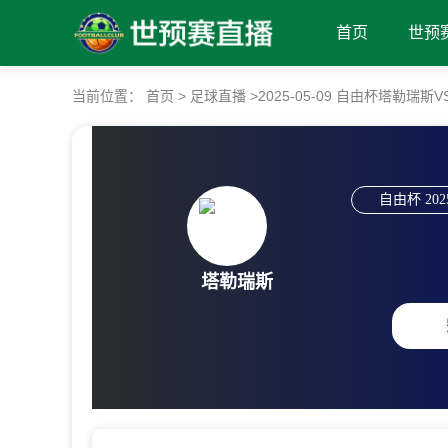
首页
世预
当前位置：
首页
>
足球直播
>
2025-05-09 自由杯塔勒瑞
自由杯
202
塔勒瑞斯