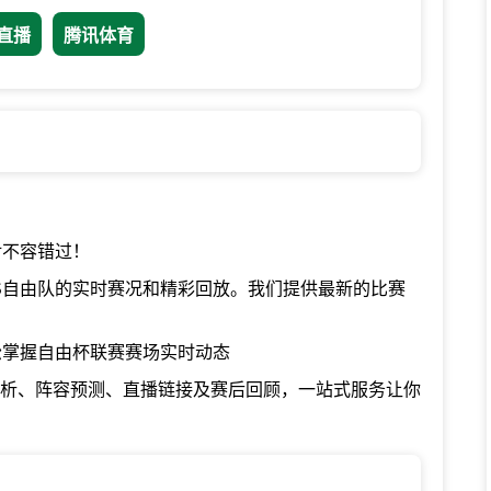
直播
腾讯体育
对不容错过！
S自由队的实时赛况和精彩回放。我们提供最新的比赛
松掌握自由杯联赛赛场实时动态
分析、阵容预测、直播链接及赛后回顾，一站式服务让你