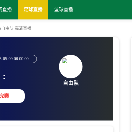
赛直播
足球直播
篮球直播
斯VS自由队 高清直播
5-05-09 06:00:00
:
自由队
完赛