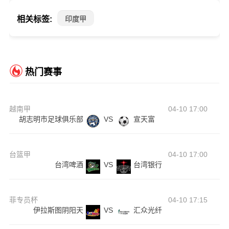
相关标签:
印度甲
热门赛事
越南甲
04-10 17:00
胡志明市足球俱乐部
VS
宣天富
台篮甲
04-10 17:00
台湾啤酒
VS
台湾银行
菲专员杯
04-10 17:15
伊拉斯图阴阳天
VS
汇众光纤