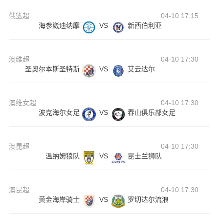
俄篮超
04-10 17:15
海参崴迪纳摩
VS
新西伯利亚
澳维超
04-10 17:30
圣奥尔本斯圣特斯
VS
艾云达尔
澳维女超
04-10 17:30
波克海尔女足
VS
春山俱乐部女足
澳昆超
04-10 17:30
温纳姆狼队
VS
昆士兰狮队
澳昆超
04-10 17:30
黄金海岸骑士
VS
罗切达尔流浪