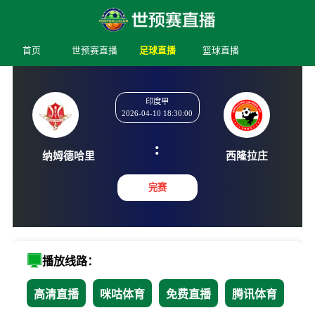
首页
世预赛直播
足球直播
篮球直播
印度甲
2026-04-10 18:30:00
:
纳姆德哈里
西隆拉
完赛
播放线路：
高清直播
咪咕体育
免费直播
腾讯体育