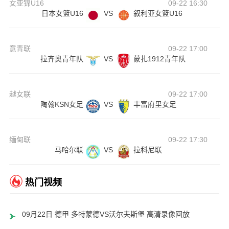
女亚锦U16
09-22 16:30
日本女篮U16
VS
叙利亚女篮U16
意青联
09-22 17:00
拉齐奥青年队
VS
蒙扎1912青年队
越女联
09-22 17:00
陶翰KSN女足
VS
丰富府里女足
缅甸联
09-22 17:30
马哈尔联
VS
拉科尼联
热门视频
09月22日 德甲 多特蒙德VS沃尔夫斯堡 高清录像回放