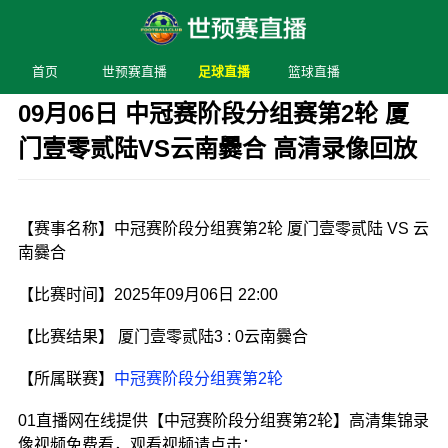
首页
世预赛直播
足球直播
篮球直播
09月06日 中冠赛阶段分组赛第2轮 厦
门壹零贰陆VS云南爨合 高清录像回放
发布时间：2025年09月06日 22:00
【赛事名称】中冠赛阶段分组赛第2轮 厦门壹零贰陆 VS 云
南爨合
【比赛时间】2025年09月06日 22:00
【比赛结果】 厦门壹零贰陆3 : 0云南爨合
【所属联赛】
中冠赛阶段分组赛第2轮
01直播网在线提供【中冠赛阶段分组赛第2轮】高清集锦录
像视频免费看，观看视频请点击：