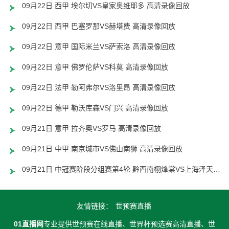
09月22日 西甲 埃尔切VS皇家奥维耶多 高清录像回放
09月22日 西甲 巴塞罗那VS赫塔费 高清录像回放
09月22日 意甲 国际米兰VS萨索洛 高清录像回放
09月22日 意甲 佛罗伦萨VS科莫 高清录像回放
09月22日 法甲 勒阿弗尔VS洛里昂 高清录像回放
09月22日 德甲 勒沃库森VS门兴 高清录像回放
09月21日 意甲 拉齐奥VS罗马 高清录像回放
09月21日 中甲 南京城市VS佛山南狮 高清录像回放
09月21日 中冠赛阶段分组赛第4轮 黔西南栩烽棠VS上海泽天 高清录像回放
友情链接：
世预赛直播
01直播网
专业提供世预赛在线直播、世界杯预选赛高清直播、世