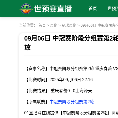
首页
世预
当前位置：
首页
>
录像
>
足球录像
>
09月06日 中冠赛阶
09月06日 中冠赛阶段分组赛第2
放
发布时间：2025年09月06日 22:16
【赛事名称】中冠赛阶段分组赛第2轮 重庆春蕾 VS
【比赛时间】2025年09月06日 22:16
【比赛结果】 重庆春蕾0 : 0上海泽天
【所属联赛】
中冠赛阶段分组赛第2轮
01直播网在线提供【中冠赛阶段分组赛第2轮】