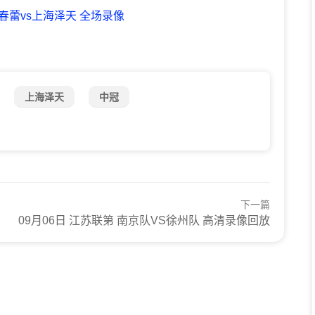
庆春蕾vs上海泽天 全场录像
上海泽天
中冠
下一篇
09月06日 江苏联第 南京队VS徐州队 高清录像回放