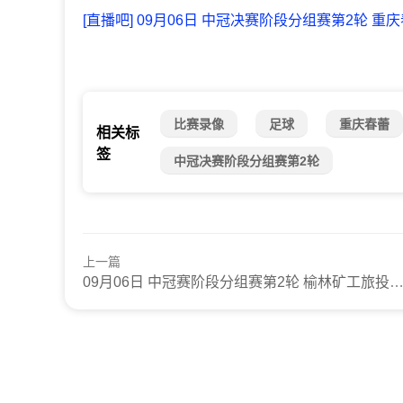
[直播吧] 09月06日 中冠决赛阶段分组赛第2轮 重
比赛录像
足球
重庆春蕾
相关标
签
中冠决赛阶段分组赛第2轮
上一篇
09月06日 中冠赛阶段分组赛第2轮 榆林矿工旅投VS南京铁虎 高清录像回放