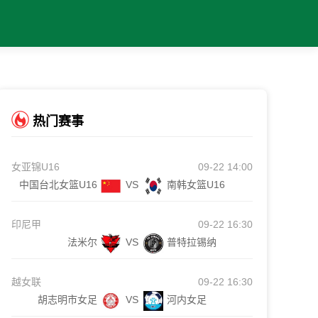
热门赛事
女亚锦U16
09-22 14:00
中国台北女篮U16
VS
南韩女篮U16
印尼甲
09-22 16:30
法米尔
VS
普特拉锡纳
越女联
09-22 16:30
胡志明市女足
VS
河内女足