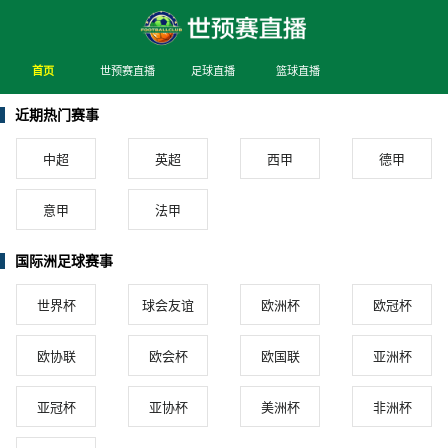
首页
世预赛直播
足球直播
篮球直播
近期热门赛事
中超
英超
西甲
德甲
意甲
法甲
国际洲足球赛事
世界杯
球会友谊
欧洲杯
欧冠杯
欧协联
欧会杯
欧国联
亚洲杯
亚冠杯
亚协杯
美洲杯
非洲杯